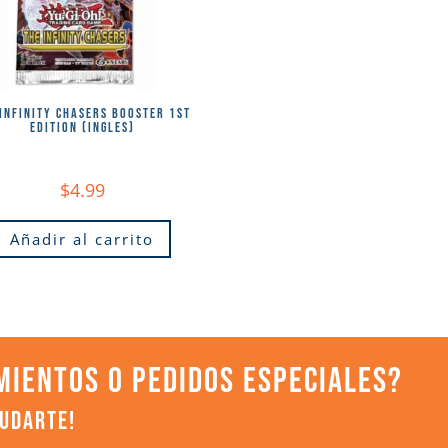
 INFINITY CHASERS BOOSTER 1ST
EDITION (INGLES)
$
4.99
Añadir al carrito
MIENTOS O PEDIDOS ESPECIALES?
YUDARTE!