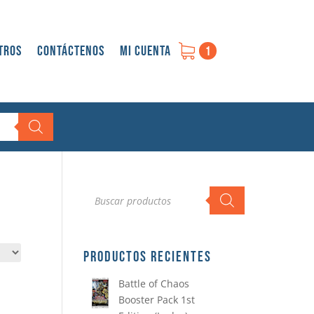
tros
Contáctenos
Mi cuenta
1
Búsqueda
de
productos
PRODUCTOS RECIENTES
Battle of Chaos
Booster Pack 1st