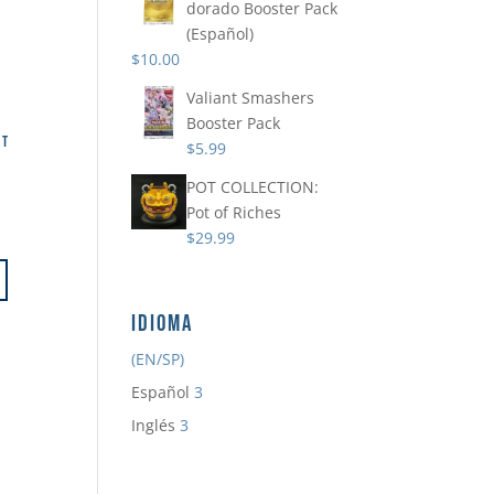
dorado Booster Pack
(Español)
$
10.00
Valiant Smashers
Booster Pack
ST
$
5.99
POT COLLECTION:
Pot of Riches
$
29.99
IDIOMA
(EN/SP)
Español
3
Inglés
3