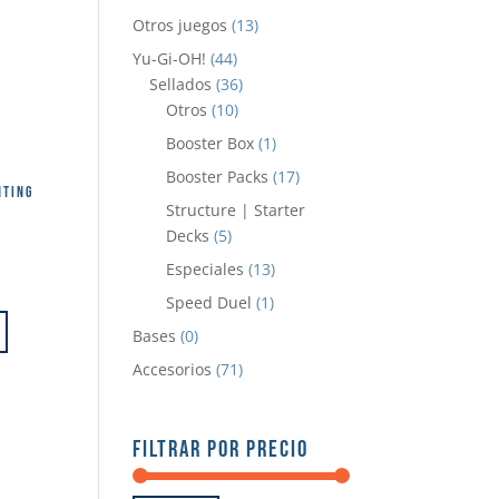
Otros juegos
(13)
Yu-Gi-OH!
(44)
Sellados
(36)
Otros
(10)
Booster Box
(1)
Booster Packs
(17)
NTING
Structure | Starter
Decks
(5)
Especiales
(13)
Speed Duel
(1)
Bases
(0)
Accesorios
(71)
FILTRAR POR PRECIO