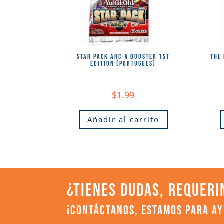
STAR PACK ARC-V BOOSTER 1ST
THE
EDITION (PORTUGUÉS)
$
1.99
Añadir al carrito
¿TIENES DUDAS, REQUERI
¡CONTÁCTANOS, ESTAMOS PARA A