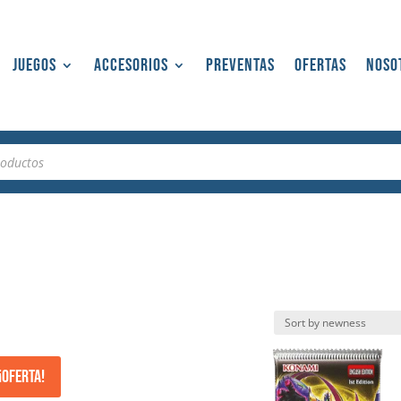
Juegos
Accesorios
Preventas
Ofertas
Noso
¡Oferta!