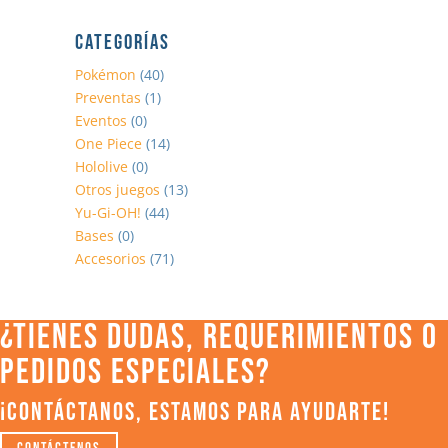
CATEGORÍAS
Pokémon
(40)
Preventas
(1)
Eventos
(0)
One Piece
(14)
Hololive
(0)
Otros juegos
(13)
Yu-Gi-OH!
(44)
Bases
(0)
Accesorios
(71)
¿TIENES DUDAS, REQUERIMIENTOS O
PEDIDOS ESPECIALES?
¡CONTÁCTANOS, ESTAMOS PARA AYUDARTE!
Contáctenos