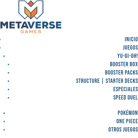
Inicio
Juegos
Yu-Gi-OH!
Booster Box
Booster Packs
Structure | Starter Decks
Especiales
Speed Duel
Pokémon
One Piece
Otros juegos