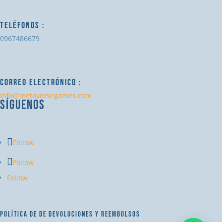
TELÉFONOS :
0967486679
CORREO ELECTRÓNICO :
info@metaversegames.com
SÍGUENOS
Follow
Follow
Follow
POLÍTICA DE DE DEVOLUCIONES Y REEMBOLSOS