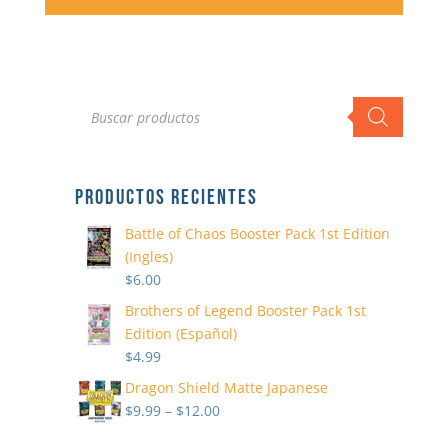
Búsqueda
de
productos
PRODUCTOS RECIENTES
Battle of Chaos Booster Pack 1st Edition
(Ingles)
$
6.00
Brothers of Legend Booster Pack 1st
Edition (Español)
$
4.99
Dragon Shield Matte Japanese
$
9.99
–
$
12.00