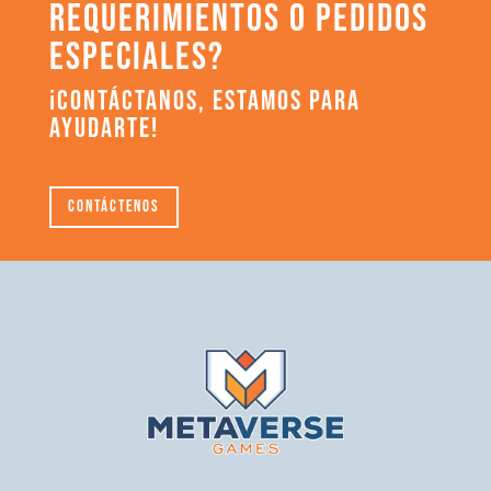
REQUERIMIENTOS O PEDIDOS
ESPECIALES?
¡CONTÁCTANOS, ESTAMOS PARA
AYUDARTE!
Contáctenos