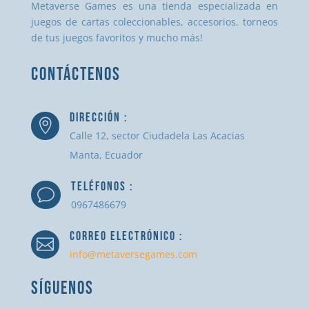
Metaverse Games es una tienda especializada en
juegos de cartas coleccionables, accesorios, torneos
de tus juegos favoritos y mucho más!
CONTÁCTENOS
DIRECCIÓN :

Calle 12, sector Ciudadela Las Acacias
Manta, Ecuador
TELÉFONOS :
v
0967486679
CORREO ELECTRÓNICO :

info@metaversegames.com
SÍGUENOS