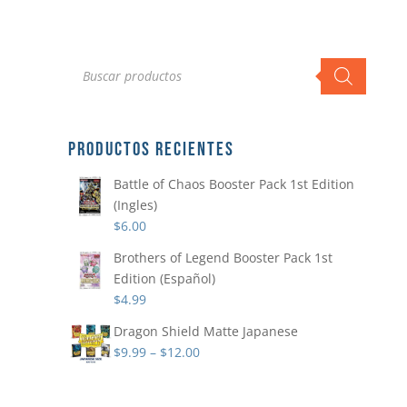
Búsqueda
de
productos
PRODUCTOS RECIENTES
Battle of Chaos Booster Pack 1st Edition
(Ingles)
$
6.00
Brothers of Legend Booster Pack 1st
Edition (Español)
$
4.99
Dragon Shield Matte Japanese
$
9.99
–
$
12.00