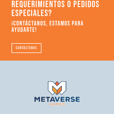
REQUERIMIENTOS O PEDIDOS
ESPECIALES?
¡CONTÁCTANOS, ESTAMOS PARA
AYUDARTE!
Contáctenos