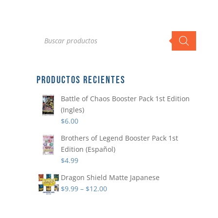
Búsqueda
de
productos
PRODUCTOS RECIENTES
Battle of Chaos Booster Pack 1st Edition
(Ingles)
$
6.00
Brothers of Legend Booster Pack 1st
Edition (Español)
$
4.99
Dragon Shield Matte Japanese
$
9.99
–
$
12.00