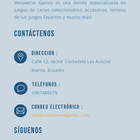
Metaverse Games es una tienda especializada en
juegos de cartas coleccionables, accesorios, torneos
de tus juegos favoritos y mucho más!
CONTÁCTENOS
DIRECCIÓN :

Calle 12, sector Ciudadela Las Acacias
Manta, Ecuador
TELÉFONOS :
v
0967486679
CORREO ELECTRÓNICO :

info@metaversegames.com
SÍGUENOS