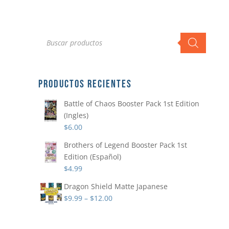
Búsqueda
de
productos
PRODUCTOS RECIENTES
Battle of Chaos Booster Pack 1st Edition
(Ingles)
$
6.00
Brothers of Legend Booster Pack 1st
Edition (Español)
$
4.99
Dragon Shield Matte Japanese
$
9.99
–
$
12.00