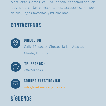
Metaverse Games es una tienda especializada en
juegos de cartas coleccionables, accesorios, torneos
de tus juegos favoritos y mucho más!
CONTÁCTENOS
DIRECCIÓN :

Calle 12, sector Ciudadela Las Acacias
Manta, Ecuador
TELÉFONOS :
v
0967486679
CORREO ELECTRÓNICO :

info@metaversegames.com
SÍGUENOS