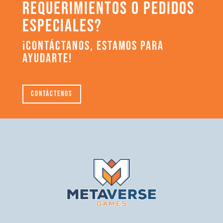
REQUERIMIENTOS O PEDIDOS
ESPECIALES?
¡CONTÁCTANOS, ESTAMOS PARA
AYUDARTE!
Contáctenos