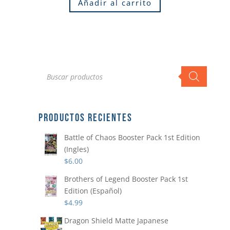
Añadir al carrito
Búsqueda
de
productos
PRODUCTOS RECIENTES
Battle of Chaos Booster Pack 1st Edition
(Ingles)
$
6.00
Brothers of Legend Booster Pack 1st
Edition (Español)
$
4.99
Dragon Shield Matte Japanese