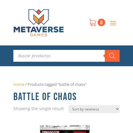
0
Búsqueda
de
productos
Home
/
Products tagged “battle of chaos”
BATTLE OF CHAOS
Showing the single result