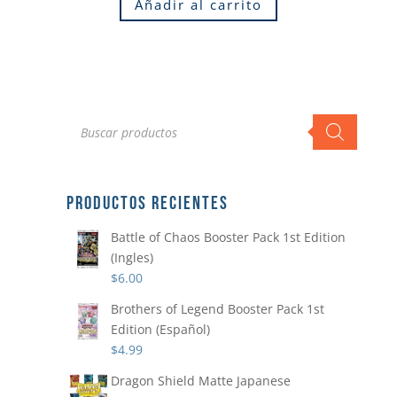
Añadir al carrito
Búsqueda
de
productos
PRODUCTOS RECIENTES
Battle of Chaos Booster Pack 1st Edition
(Ingles)
$
6.00
Brothers of Legend Booster Pack 1st
Edition (Español)
$
4.99
Dragon Shield Matte Japanese