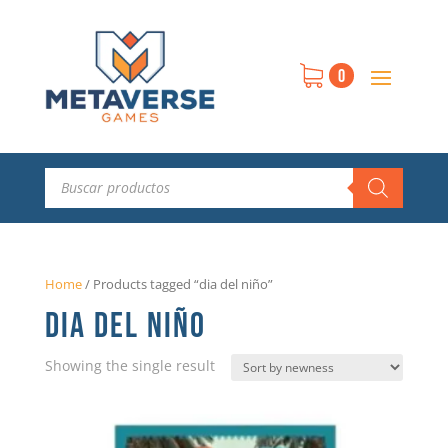
0
Búsqueda
de
productos
Home
/
Products tagged “dia del niño”
DIA DEL NIÑO
Showing the single result