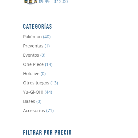
$
9.99
–
$
12.00
CATEGORÍAS
Pokémon
(40)
Preventas
(1)
Eventos
(0)
One Piece
(14)
Hololive
(0)
Otros juegos
(13)
Yu-Gi-OH!
(44)
Bases
(0)
Accesorios
(71)
FILTRAR POR PRECIO