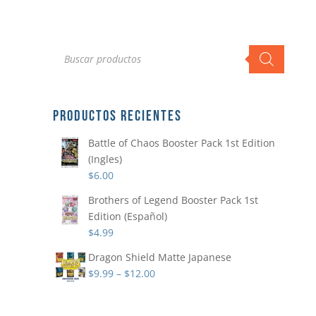
Búsqueda
de
productos
PRODUCTOS RECIENTES
Battle of Chaos Booster Pack 1st Edition
(Ingles)
$
6.00
Brothers of Legend Booster Pack 1st
Edition (Español)
$
4.99
Dragon Shield Matte Japanese
$
9.99
–
$
12.00