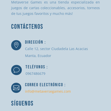
Metaverse Games es una tienda especializada en
juegos de cartas coleccionables, accesorios, torneos
de tus juegos favoritos y mucho más!
CONTÁCTENOS
DIRECCIÓN :

Calle 12, sector Ciudadela Las Acacias
Manta, Ecuador
TELÉFONOS :
v
0967486679
CORREO ELECTRÓNICO :

info@metaversegames.com
SÍGUENOS