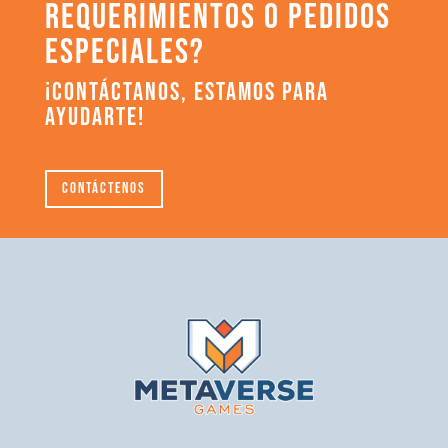
REQUERIMIENTOS O PEDIDOS
ESPECIALES?
¡CONTÁCTANOS, ESTAMOS PARA
AYUDARTE!
Contáctenos