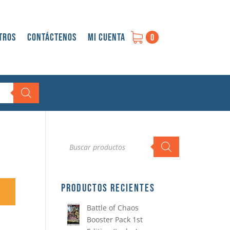
tros
Contáctenos
Mi cuenta
0
Búsqueda
de
productos
PRODUCTOS RECIENTES
Battle of Chaos
Booster Pack 1st