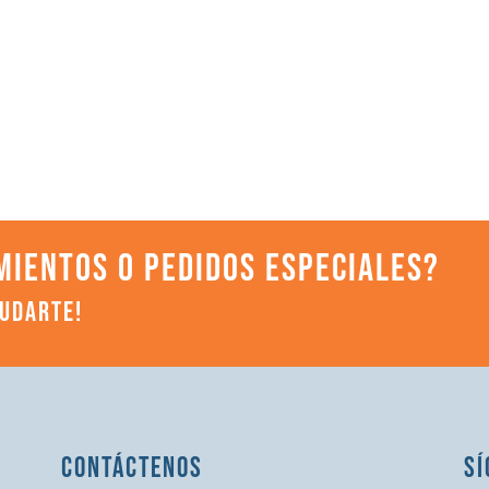
MIENTOS O PEDIDOS ESPECIALES?
YUDARTE!
CONTÁCTENOS
SÍ