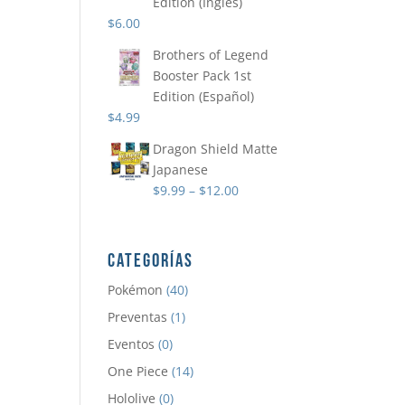
Edition (Ingles)
$
6.00
Brothers of Legend
Booster Pack 1st
Edition (Español)
$
4.99
Dragon Shield Matte
Japanese
$
9.99
–
$
12.00
CATEGORÍAS
Pokémon
(40)
Preventas
(1)
Eventos
(0)
One Piece
(14)
Hololive
(0)