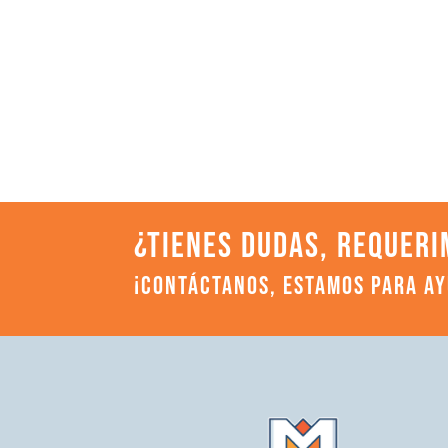
¿TIENES DUDAS, REQUERI
¡CONTÁCTANOS, ESTAMOS PARA A