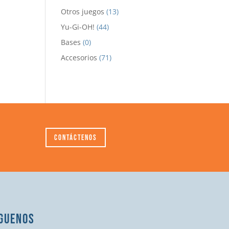
Otros juegos
(13)
Yu-Gi-OH!
(44)
Bases
(0)
Accesorios
(71)
Contáctenos
GUENOS