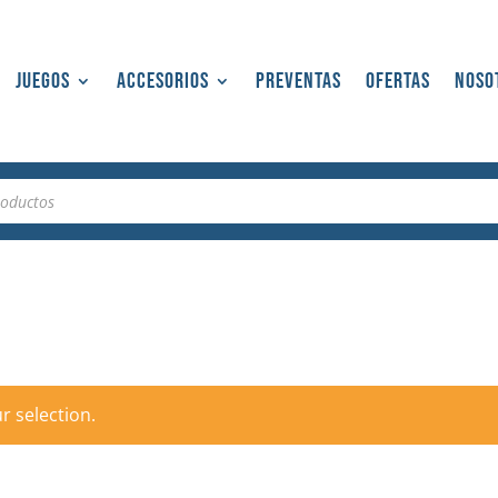
Juegos
Accesorios
Preventas
Ofertas
Noso
 selection.