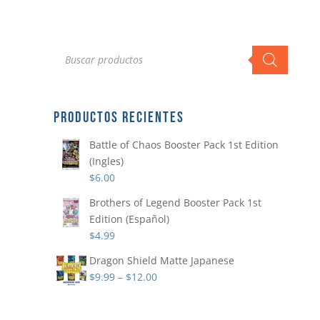
Búsqueda
de
productos
PRODUCTOS RECIENTES
Battle of Chaos Booster Pack 1st Edition
(Ingles)
$
6.00
Brothers of Legend Booster Pack 1st
Edition (Español)
$
4.99
Dragon Shield Matte Japanese
$
9.99
–
$
12.00