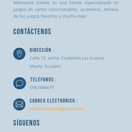
Metaverse Games es una tienda especializada en
juegos de cartas coleccionables, accesorios, torneos
de tus juegos favoritos y mucho más!
CONTÁCTENOS
DIRECCIÓN :

Calle 12, sector Ciudadela Las Acacias
Manta, Ecuador
TELÉFONOS :
v
0967486679
CORREO ELECTRÓNICO :

info@metaversegames.com
SÍGUENOS