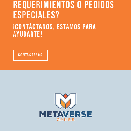
REQUERIMIENTOS O PEDIDOS
ESPECIALES?
¡CONTÁCTANOS, ESTAMOS PARA
AYUDARTE!
Contáctenos