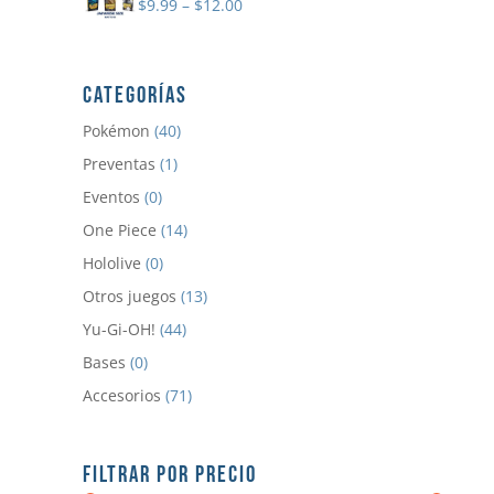
$
9.99
–
$
12.00
CATEGORÍAS
Pokémon
(40)
Preventas
(1)
Eventos
(0)
One Piece
(14)
Hololive
(0)
Otros juegos
(13)
Yu-Gi-OH!
(44)
Bases
(0)
Accesorios
(71)
FILTRAR POR PRECIO