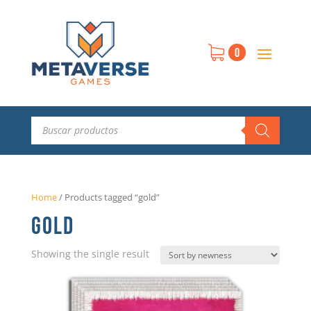
0
Búsqueda
de
productos
Home
/
Products tagged “gold”
GOLD
Showing the single result