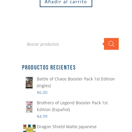
Añadir al carrito
Búsqueda
de
productos
PRODUCTOS RECIENTES
Battle of Chaos Booster Pack 1st Edition
(Ingles)
$
6.00
Brothers of Legend Booster Pack 1st
Edition (Español)
$
4.99
Dragon Shield Matte Japanese