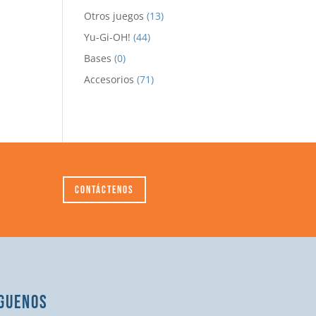
Otros juegos
(13)
Yu-Gi-OH!
(44)
Bases
(0)
Accesorios
(71)
Contáctenos
GUENOS