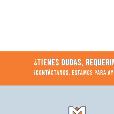
¿TIENES DUDAS, REQUERI
¡CONTÁCTANOS, ESTAMOS PARA A