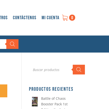
tros
Contáctenos
Mi cuenta
0
Búsqueda
de
productos
PRODUCTOS RECIENTES
Battle of Chaos
Booster Pack 1st