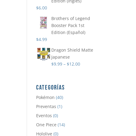
Edition (Ingles)
$
6.00
Brothers of Legend
Booster Pack 1st
Edition (Español)
$
4.99
Dragon Shield Matte
Japanese
$
9.99
–
$
12.00
CATEGORÍAS
Pokémon
(40)
Preventas
(1)
Eventos
(0)
One Piece
(14)
Hololive
(0)