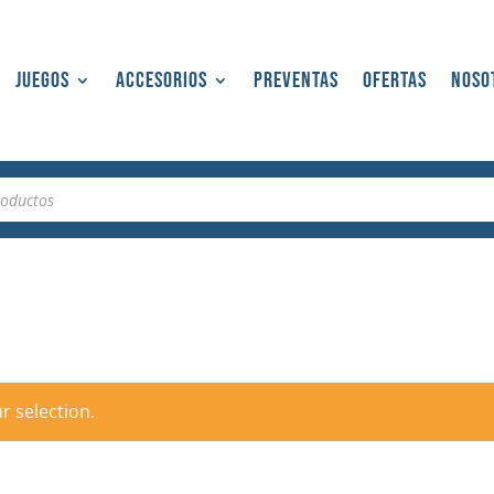
Juegos
Accesorios
Preventas
Ofertas
Noso
 selection.