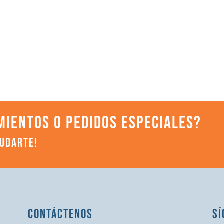
MIENTOS O PEDIDOS ESPECIALES?
YUDARTE!
CONTÁCTENOS
SÍ