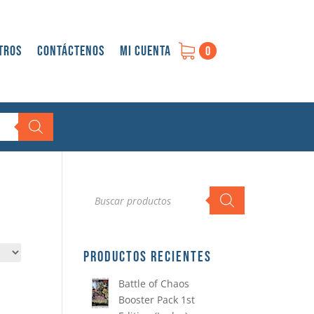
tros
Contáctenos
Mi cuenta
0
Búsqueda
de
productos
PRODUCTOS RECIENTES
Battle of Chaos
Booster Pack 1st