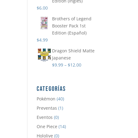
Edition (Ingles)
$
6.00
Brothers of Legend
Booster Pack 1st
Edition (Español)
$
4.99
Dragon Shield Matte
Japanese
$
9.99
–
$
12.00
CATEGORÍAS
Pokémon
(40)
Preventas
(1)
Eventos
(0)
One Piece
(14)
Hololive
(0)