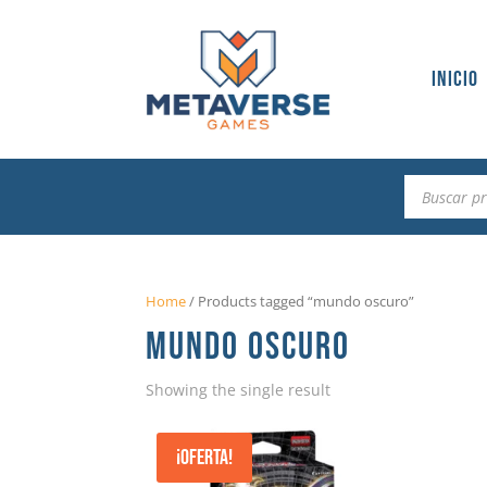
Inicio
Búsqueda
de
productos
Home
/
Products tagged “mundo oscuro”
MUNDO OSCURO
Showing the single result
¡Oferta!