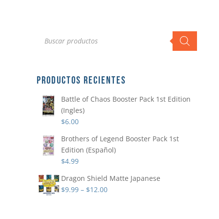
Búsqueda
de
productos
PRODUCTOS RECIENTES
Battle of Chaos Booster Pack 1st Edition
(Ingles)
$
6.00
Brothers of Legend Booster Pack 1st
Edition (Español)
$
4.99
Dragon Shield Matte Japanese
$
9.99
–
$
12.00