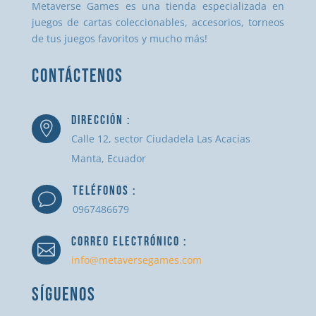
Metaverse Games es una tienda especializada en
juegos de cartas coleccionables, accesorios, torneos
de tus juegos favoritos y mucho más!
CONTÁCTENOS
DIRECCIÓN :

Calle 12, sector Ciudadela Las Acacias
Manta, Ecuador
TELÉFONOS :
v
0967486679
CORREO ELECTRÓNICO :

info@metaversegames.com
SÍGUENOS