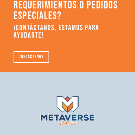
REQUERIMIENTOS O PEDIDOS
ESPECIALES?
¡CONTÁCTANOS, ESTAMOS PARA
AYUDARTE!
Contáctenos