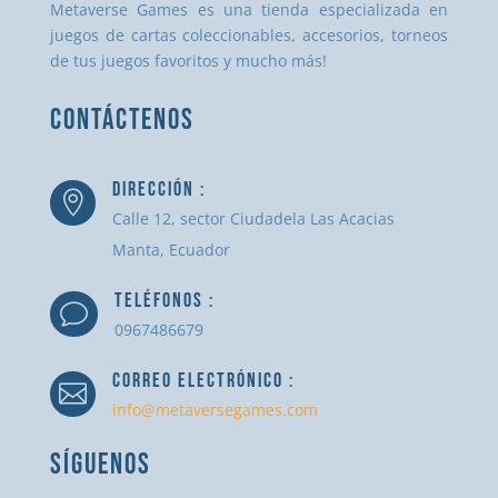
Metaverse Games es una tienda especializada en
juegos de cartas coleccionables, accesorios, torneos
de tus juegos favoritos y mucho más!
CONTÁCTENOS
DIRECCIÓN :

Calle 12, sector Ciudadela Las Acacias
Manta, Ecuador
TELÉFONOS :
v
0967486679
CORREO ELECTRÓNICO :

info@metaversegames.com
SÍGUENOS