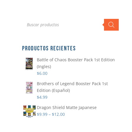
Búsqueda
de
productos
PRODUCTOS RECIENTES
Battle of Chaos Booster Pack 1st Edition
(Ingles)
$
6.00
Brothers of Legend Booster Pack 1st
Edition (Español)
$
4.99
Dragon Shield Matte Japanese
$
9.99
–
$
12.00