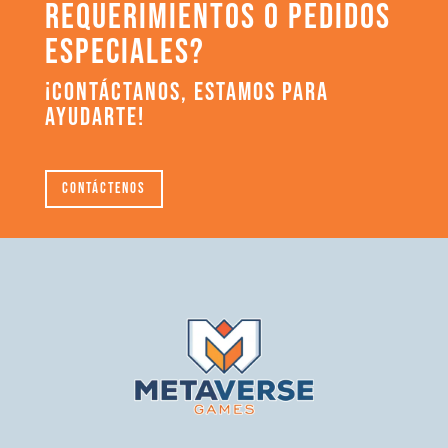
REQUERIMIENTOS O PEDIDOS
ESPECIALES?
¡CONTÁCTANOS, ESTAMOS PARA
AYUDARTE!
Contáctenos