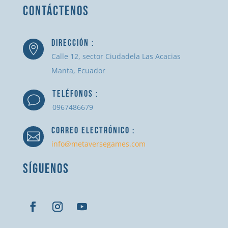
CONTÁCTENOS
DIRECCIÓN :

Calle 12, sector Ciudadela Las Acacias
Manta, Ecuador
TELÉFONOS :
v
0967486679
CORREO ELECTRÓNICO :

info@metaversegames.com
SÍGUENOS