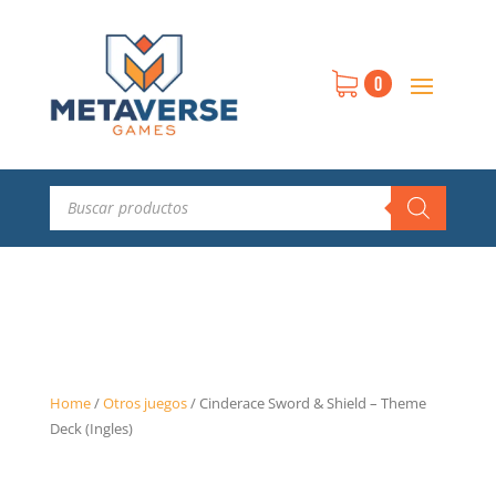
0
Búsqueda
de
productos
Home
/
Otros juegos
/
Cinderace Sword & Shield – Theme
Deck (Ingles)