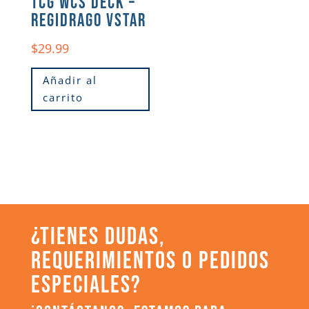
TCG WCS DECK –
REGIDRAGO VSTAR
$
29.99
Añadir al
carrito
¿TIENES DUDAS,
REQUERIMIENTOS O PEDIDOS
ESPECIALES?