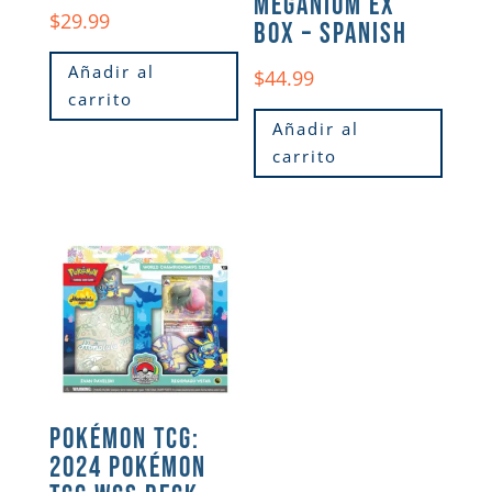
MEGANIUM EX
$
29.99
BOX – SPANISH
Añadir al
$
44.99
carrito
Añadir al
carrito
POKÉMON TCG:
2024 POKÉMON