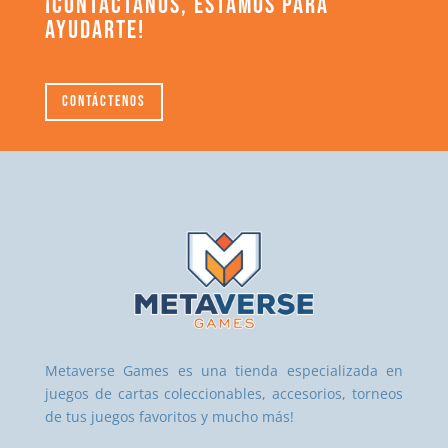
¡CONTÁCTANOS, ESTAMOS PARA
AYUDARTE!
Contáctenos
Metaverse Games es una tienda especializada en
juegos de cartas coleccionables, accesorios, torneos
de tus juegos favoritos y mucho más!