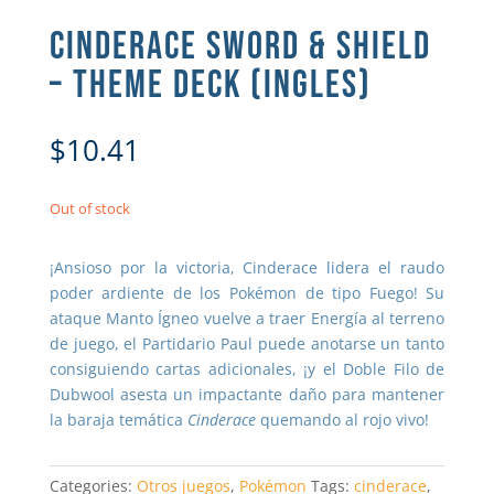
CINDERACE SWORD & SHIELD
– THEME DECK (INGLES)
$
10.41
Out of stock
¡Ansioso por la victoria, Cinderace lidera el raudo
poder ardiente de los Pokémon de tipo Fuego! Su
ataque Manto Ígneo vuelve a traer Energía al terreno
de juego, el Partidario Paul puede anotarse un tanto
consiguiendo cartas adicionales, ¡y el Doble Filo de
Dubwool asesta un impactante daño para mantener
la baraja temática
Cinderace
quemando al rojo vivo!
Categories:
Otros juegos
,
Pokémon
Tags:
cinderace
,