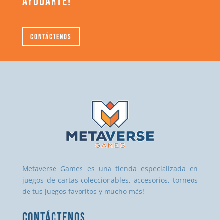
AYUDARTE!
Contáctenos
Metaverse Games es una tienda especializada en
juegos de cartas coleccionables, accesorios, torneos
de tus juegos favoritos y mucho más!
CONTÁCTENOS