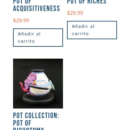
POT OF
POT OF RICHES
ACQUISITIVENESS
$
29.99
$
29.99
Añadir al
carrito
Añadir al
carrito
POT COLLECTION:
POT OF