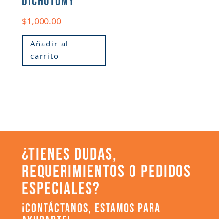
DICHOTOMY
$
1,000.00
Añadir al
carrito
¿TIENES DUDAS,
REQUERIMIENTOS O PEDIDOS
ESPECIALES?
¡CONTÁCTANOS, ESTAMOS PARA