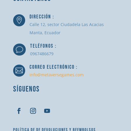
DIRECCIÓN :

Calle 12, sector Ciudadela Las Acacias
Manta, Ecuador
TELÉFONOS :
v
0967486679
CORREO ELECTRÓNICO :

info@metaversegames.com
SÍGUENOS
POLÍTICA DE DE DEVOLUCIONES Y REEMBOLSOS