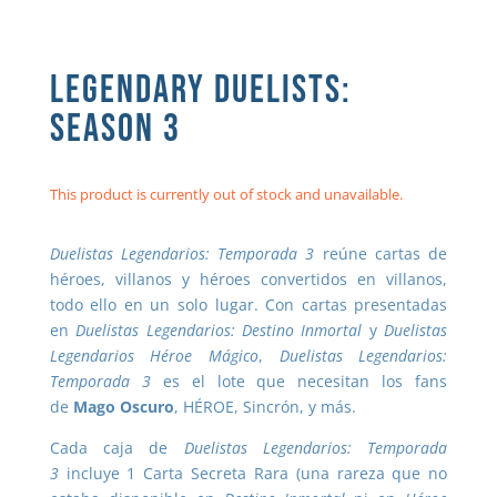
LEGENDARY DUELISTS:
SEASON 3
This product is currently out of stock and unavailable.
Duelistas Legendarios: Temporada 3
reúne cartas de
héroes, villanos y héroes convertidos en villanos,
todo ello en un solo lugar. Con cartas presentadas
en
Duelistas Legendarios: Destino Inmortal
y
Duelistas
Legendarios Héroe Mágico
,
Duelistas Legendarios:
Temporada 3
es el lote que necesitan los fans
de
Mago Oscuro
, HÉROE, Sincrón, y más.
Cada caja de
Duelistas Legendarios: Temporada
3
incluye 1 Carta Secreta Rara (una rareza que no