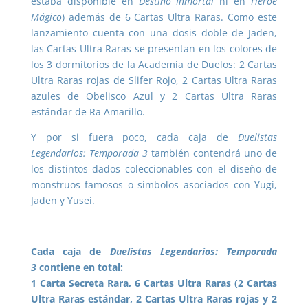
estaba disponible en
Destino Inmortal
ni en
Héroe
Mágico
) además de 6 Cartas Ultra Raras. Como este
lanzamiento cuenta con una dosis doble de Jaden,
las Cartas Ultra Raras se presentan en los colores de
los 3 dormitorios de la Academia de Duelos: 2 Cartas
Ultra Raras rojas de Slifer Rojo, 2 Cartas Ultra Raras
azules de Obelisco Azul y 2 Cartas Ultra Raras
estándar de Ra Amarillo.
Y por si fuera poco, cada caja de
Duelistas
Legendarios: Temporada 3
también contendrá uno de
los distintos dados coleccionables con el diseño de
monstruos famosos o símbolos asociados con Yugi,
Jaden y Yusei.
Cada caja de
Duelistas Legendarios:
Temporada
3
contiene en total:
1 Carta Secreta Rara, 6 Cartas Ultra Raras (2 Cartas
Ultra Raras estándar, 2 Cartas Ultra Raras rojas y 2