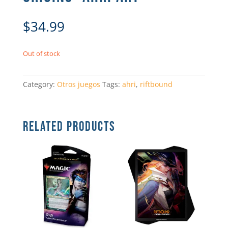
$
34.99
Out of stock
Category:
Otros juegos
Tags:
ahri
,
riftbound
RELATED PRODUCTS