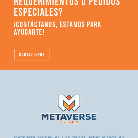
REQUERIMIENTOS O PEDIDOS
ESPECIALES?
¡CONTÁCTANOS, ESTAMOS PARA
AYUDARTE!
Contáctenos
Metaverse Games es una tienda especializada en