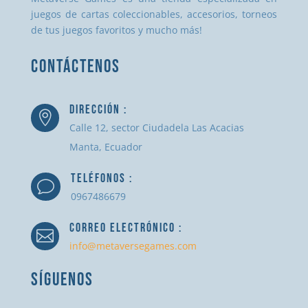
juegos de cartas coleccionables, accesorios, torneos
de tus juegos favoritos y mucho más!
CONTÁCTENOS
DIRECCIÓN :

Calle 12, sector Ciudadela Las Acacias
Manta, Ecuador
TELÉFONOS :
v
0967486679
CORREO ELECTRÓNICO :

info@metaversegames.com
SÍGUENOS