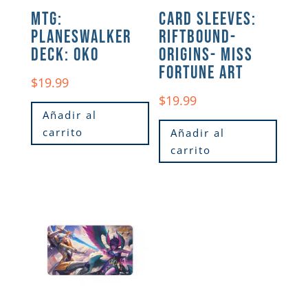
MTG:
CARD SLEEVES:
PLANESWALKER
RIFTBOUND-
DECK: OKO
ORIGINS- MISS
FORTUNE ART
$
19.99
$
19.99
Añadir al
carrito
Añadir al
carrito