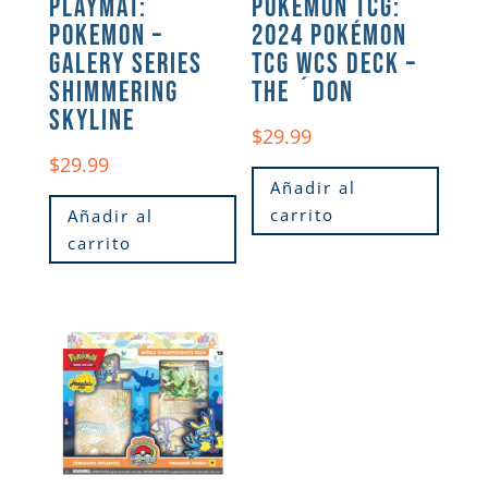
PLAYMAT:
POKÉMON TCG:
POKEMON –
2024 POKÉMON
GALERY SERIES
TCG WCS DECK –
SHIMMERING
THE ´DON
SKYLINE
$
29.99
$
29.99
Añadir al
carrito
Añadir al
carrito