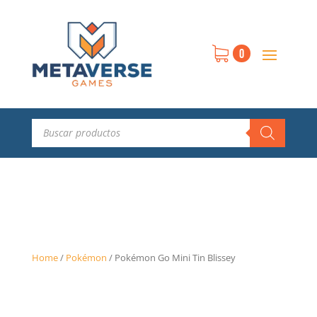
0
Búsqueda
de
productos
Home
/
Pokémon
/
Pokémon Go Mini Tin Blissey