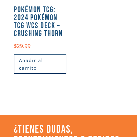
POKÉMON TCG:
2024 POKÉMON
TCG WCS DECK –
CRUSHING THORN
$
29.99
Añadir al
carrito
¿TIENES DUDAS,