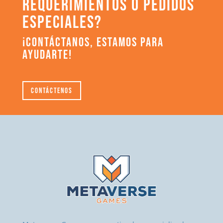
REQUERIMIENTOS O PEDIDOS
ESPECIALES?
¡CONTÁCTANOS, ESTAMOS PARA
AYUDARTE!
Contáctenos