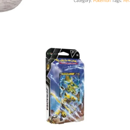
Category:
Pokémon
Tags:
Fer