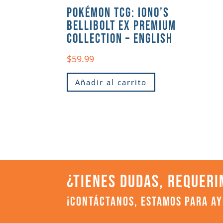
POKÉMON TCG: IONO’S
BELLIBOLT EX PREMIUM
COLLECTION – ENGLISH
$
59.99
Añadir al carrito
¿TIENES DUDAS, REQUERI
¡CONTÁCTANOS, ESTAMOS PARA A