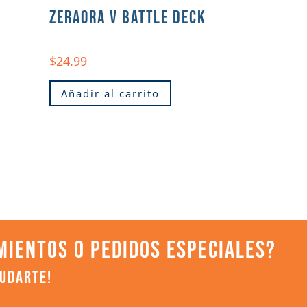
ZERAORA V BATTLE DECK
$
24.99
Añadir al carrito
MIENTOS O PEDIDOS ESPECIALES?
YUDARTE!