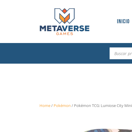
Inicio
Búsqueda
de
productos
Home
/
Pokémon
/
Pokémon TCG: Lumiose City Mini 