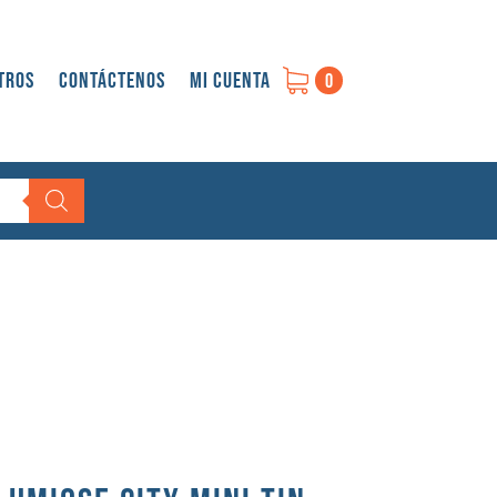
tros
Contáctenos
Mi cuenta
0