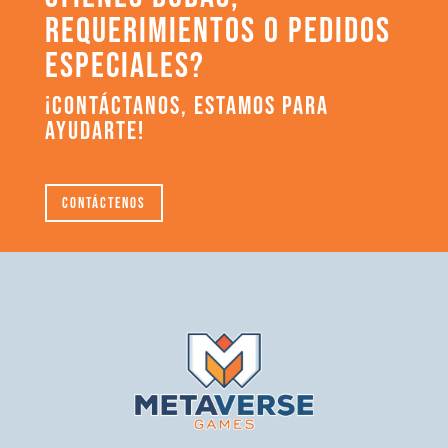
REQUERIMIENTOS O PEDIDOS
ESPECIALES?
¡CONTÁCTANOS, ESTAMOS PARA
AYUDARTE!
Contáctenos