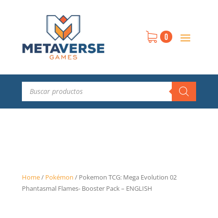
0
Búsqueda
de
productos
Home
/
Pokémon
/
Pokemon TCG: Mega Evolution 02
Phantasmal Flames- Booster Pack – ENGLISH