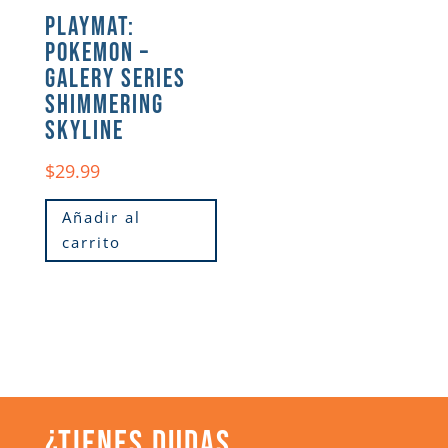
PLAYMAT:
POKEMON –
GALERY SERIES
SHIMMERING
SKYLINE
$
29.99
Añadir al
carrito
¿TIENES DUDAS,