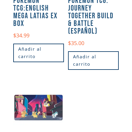
POKEMON
POKEMON TCG:
TCG:ENGLISH
JOURNEY
MEGA LATIAS EX
TOGETHER BUILD
BOX
& BATTLE
(ESPAÑOL)
$
34.99
$
35.00
Añadir al
carrito
Añadir al
carrito