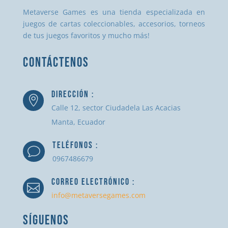
Metaverse Games es una tienda especializada en
juegos de cartas coleccionables, accesorios, torneos
de tus juegos favoritos y mucho más!
CONTÁCTENOS
DIRECCIÓN :

Calle 12, sector Ciudadela Las Acacias
Manta, Ecuador
TELÉFONOS :
v
0967486679
CORREO ELECTRÓNICO :

info@metaversegames.com
SÍGUENOS