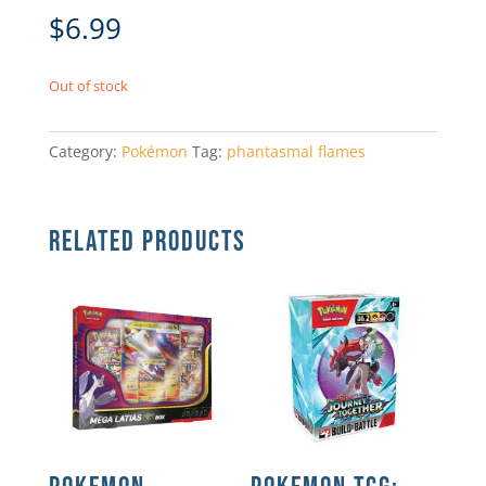
$
6.99
Out of stock
Category:
Pokémon
Tag:
phantasmal flames
RELATED PRODUCTS