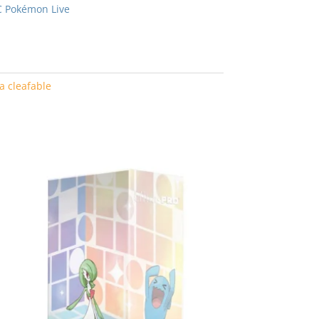
CC Pokémon Live
 cleafable