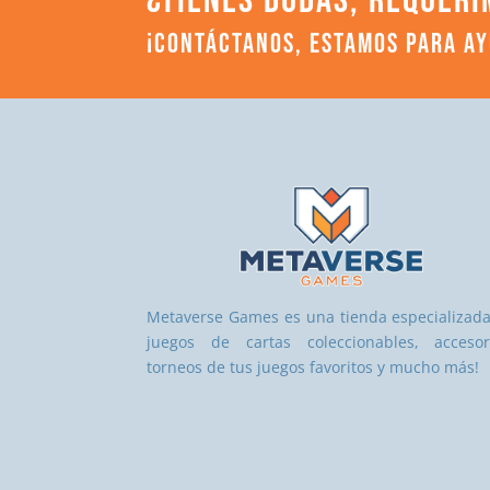
¿TIENES DUDAS, REQUERI
¡CONTÁCTANOS, ESTAMOS PARA A
Metaverse Games es una tienda especializad
juegos de cartas coleccionables, accesor
torneos de tus juegos favoritos y mucho más!