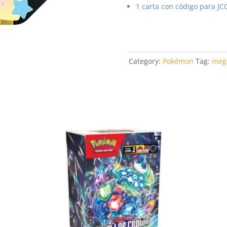
1 carta con código para J
Category:
Pokémon
Tag:
mega