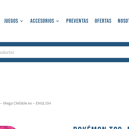
Juegos
Accesorios
Preventas
Ofertas
Noso
– Mega Clefable ex – ENGLISH