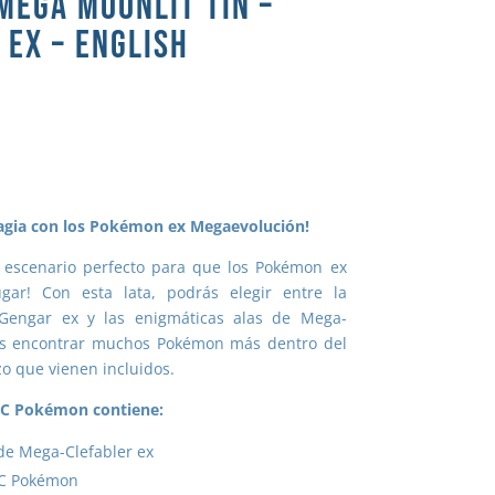
MEGA MOONLIT TIN –
 EX – ENGLISH
agia con los Pokémon ex Megaevolución!
l escenario perfecto para que los Pokémon ex
gar! Con esta lata, podrás elegir entre la
Gengar ex y las enigmáticas alas de Mega-
ás encontrar muchos Pokémon más dentro del
o que vienen incluidos.
CC Pokémon contiene:
de Mega-Clefabler ex
CC Pokémon