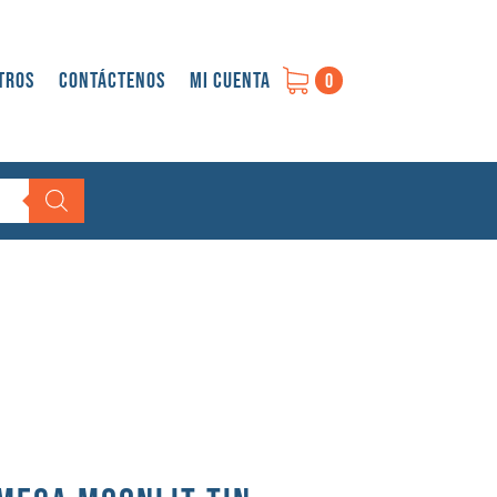
tros
Contáctenos
Mi cuenta
0