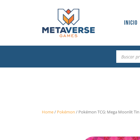
Inicio
Búsqueda
de
productos
Home
/
Pokémon
/
Pokémon TCG: Mega Moonlit Tin 