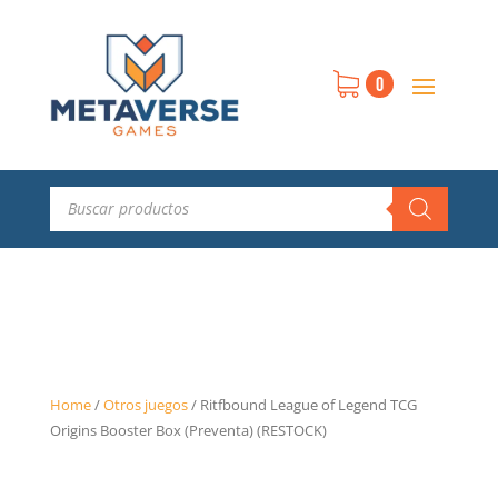
0
Búsqueda
de
productos
Home
/
Otros juegos
/
Ritfbound League of Legend TCG
Origins Booster Box (Preventa) (RESTOCK)