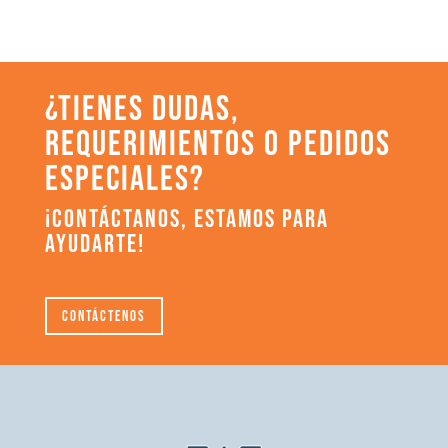
¿TIENES DUDAS,
REQUERIMIENTOS O PEDIDOS
ESPECIALES?
¡CONTÁCTANOS, ESTAMOS PARA
AYUDARTE!
Contáctenos