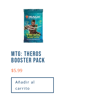
MTG: THEROS
BOOSTER PACK
$
5.99
Añadir al
carrito