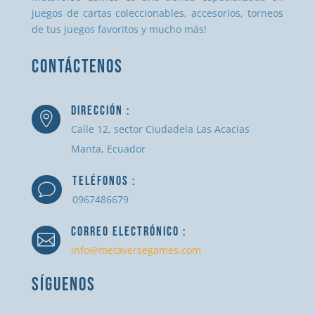
juegos de cartas coleccionables, accesorios, torneos
de tus juegos favoritos y mucho más!
CONTÁCTENOS
DIRECCIÓN :

Calle 12, sector Ciudadela Las Acacias
Manta, Ecuador
TELÉFONOS :
v
0967486679
CORREO ELECTRÓNICO :

info@metaversegames.com
SÍGUENOS