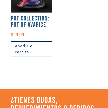
POT COLLECTION:
POT OF AVARICE
$
29.99
Añadir al
carrito
¿TIENES DUDAS,