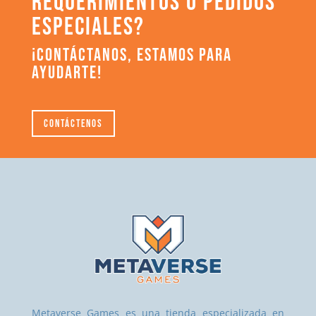
REQUERIMIENTOS O PEDIDOS
ESPECIALES?
¡CONTÁCTANOS, ESTAMOS PARA
AYUDARTE!
Contáctenos
Metaverse Games es una tienda especializada en