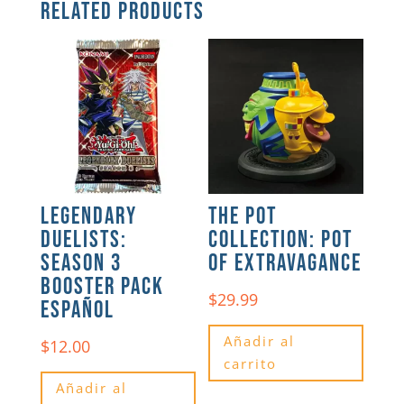
RELATED PRODUCTS
LEGENDARY
THE POT
DUELISTS:
COLLECTION: POT
SEASON 3
OF EXTRAVAGANCE
BOOSTER PACK
$
29.99
ESPAÑOL
Añadir al
$
12.00
carrito
Añadir al