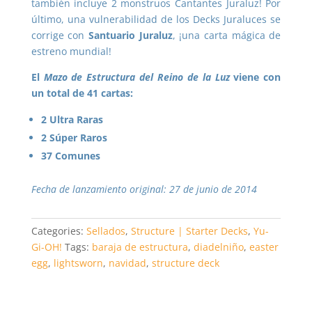
también incluye 2 monstruos Cantantes Juraluz! Por
último, una vulnerabilidad de los Decks Juraluces se
corrige con
Santuario Juraluz
, ¡una carta mágica de
estreno mundial!
El
Mazo de Estructura del Reino de la Luz
viene con
un total de 41 cartas:
2 Ultra Raras
2 Súper Raros
37 Comunes
Fecha de lanzamiento original: 27 de junio de 2014
Categories:
Sellados
,
Structure | Starter Decks
,
Yu-
Gi-OH!
Tags:
baraja de estructura
,
diadelniño
,
easter
egg
,
lightsworn
,
navidad
,
structure deck