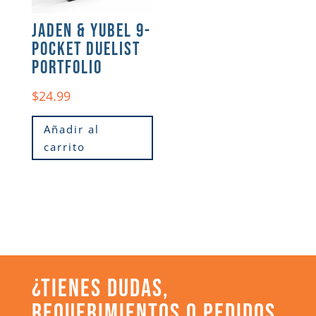
JADEN & YUBEL 9-
POCKET DUELIST
PORTFOLIO
$
24.99
Añadir al
carrito
¿TIENES DUDAS,
REQUERIMIENTOS O PEDIDOS