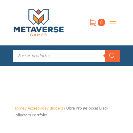
0
Búsqueda
de
productos
Home
/
Accesorios
/
Binders
/
Ultra Pro 9-Pocket Black
Collectors Portfolio