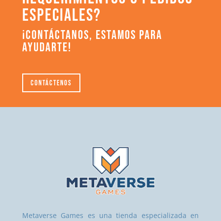
ESPECIALES?
¡CONTÁCTANOS, ESTAMOS PARA
AYUDARTE!
Contáctenos
Metaverse Games es una tienda especializada en