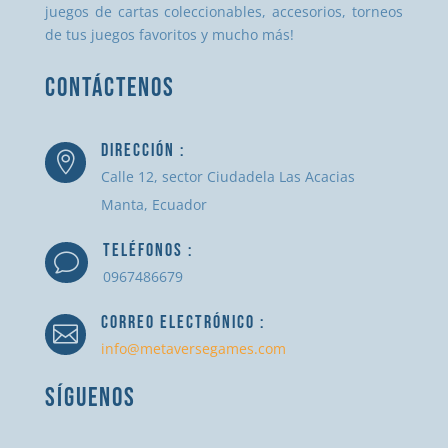
juegos de cartas coleccionables, accesorios, torneos
de tus juegos favoritos y mucho más!
CONTÁCTENOS
DIRECCIÓN :

Calle 12, sector Ciudadela Las Acacias
Manta, Ecuador
TELÉFONOS :
v
0967486679
CORREO ELECTRÓNICO :

info@metaversegames.com
SÍGUENOS