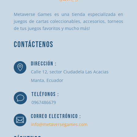
Metaverse Games es una tienda especializada en
juegos de cartas coleccionables, accesorios, torneos
de tus juegos favoritos y mucho más!
CONTÁCTENOS
DIRECCIÓN :

Calle 12, sector Ciudadela Las Acacias
Manta, Ecuador
TELÉFONOS :
v
0967486679
CORREO ELECTRÓNICO :

info@metaversegames.com