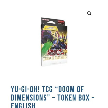
YU-GI-OH! TCG “DOOM OF
DIMENSIONS” – TOKEN BOX –
ENGLISH