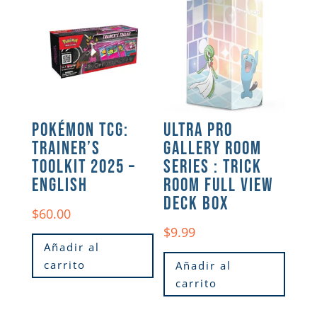
POKÉMON TCG:
ULTRA PRO
TRAINER’S
GALLERY ROOM
TOOLKIT 2025 –
SERIES : TRICK
ENGLISH
ROOM FULL VIEW
DECK BOX
$
60.00
$
9.99
Añadir al
carrito
Añadir al
carrito