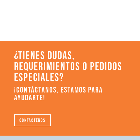
¿TIENES DUDAS,
REQUERIMIENTOS O PEDIDOS
ESPECIALES?
¡CONTÁCTANOS, ESTAMOS PARA
AYUDARTE!
Contáctenos