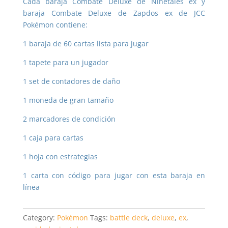
Cada baraja Combate Deluxe de Ninetales ex y
baraja Combate Deluxe de Zapdos ex de JCC
Pokémon contiene:
1 baraja de 60 cartas lista para jugar
1 tapete para un jugador
1 set de contadores de daño
1 moneda de gran tamaño
2 marcadores de condición
1 caja para cartas
1 hoja con estrategias
1 carta con código para jugar con esta baraja en
línea
Category:
Pokémon
Tags:
battle deck
,
deluxe
,
ex
,