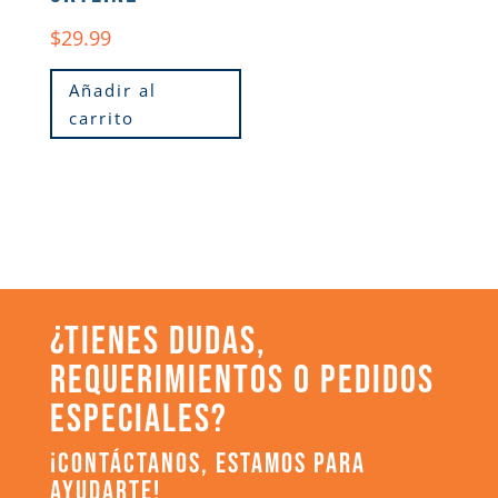
$
29.99
Añadir al
carrito
¿TIENES DUDAS,
REQUERIMIENTOS O PEDIDOS
ESPECIALES?
¡CONTÁCTANOS, ESTAMOS PARA
AYUDARTE!