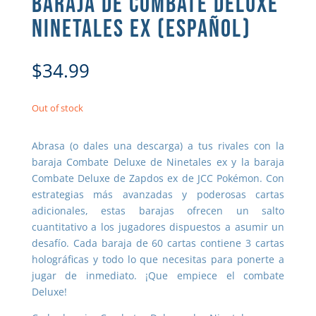
BARAJA DE COMBATE DELUXE
NINETALES EX (ESPAÑOL)
$
34.99
Out of stock
Abrasa (o dales una descarga) a tus rivales con la
baraja Combate Deluxe de Ninetales ex y la baraja
Combate Deluxe de Zapdos ex de JCC Pokémon. Con
estrategias más avanzadas y poderosas cartas
adicionales, estas barajas ofrecen un salto
cuantitativo a los jugadores dispuestos a asumir un
desafío. Cada baraja de 60 cartas contiene 3 cartas
holográficas y todo lo que necesitas para ponerte a
jugar de inmediato. ¡Que empiece el combate
Deluxe!