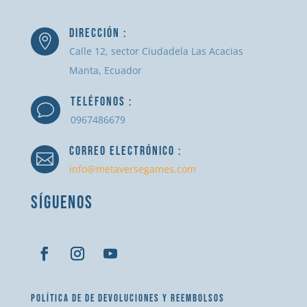
DIRECCIÓN :

Calle 12, sector Ciudadela Las Acacias
Manta, Ecuador
TELÉFONOS :
v
0967486679
CORREO ELECTRÓNICO :

info@metaversegames.com
SÍGUENOS
POLÍTICA DE DE DEVOLUCIONES Y REEMBOLSOS