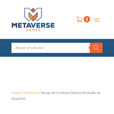
0
Búsqueda
de
productos
Home
/
Pokémon
/
Baraja de Combate Deluxe Ninetales ex
(Español)