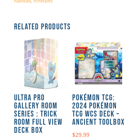
navidad
,
ninetales
RELATED PRODUCTS
ULTRA PRO
POKÉMON TCG:
GALLERY ROOM
2024 POKÉMON
SERIES : TRICK
TCG WCS DECK –
ROOM FULL VIEW
ANCIENT TOOLBOX
DECK BOX
$
29.99