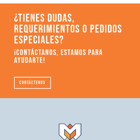
¿TIENES DUDAS,
REQUERIMIENTOS O PEDIDOS
ESPECIALES?
¡CONTÁCTANOS, ESTAMOS PARA
AYUDARTE!
Contáctenos