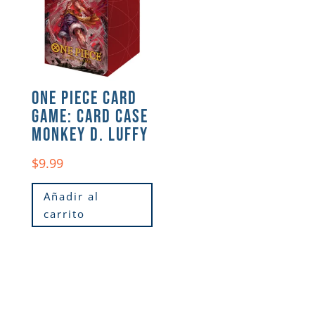
ONE PIECE CARD
GAME: CARD CASE
MONKEY D. LUFFY
$
9.99
Añadir al
carrito