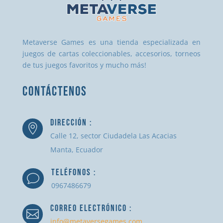
Metaverse Games es una tienda especializada en
juegos de cartas coleccionables, accesorios, torneos
de tus juegos favoritos y mucho más!
CONTÁCTENOS
DIRECCIÓN :

Calle 12, sector Ciudadela Las Acacias
Manta, Ecuador
TELÉFONOS :
v
0967486679
CORREO ELECTRÓNICO :

info@metaversegames.com